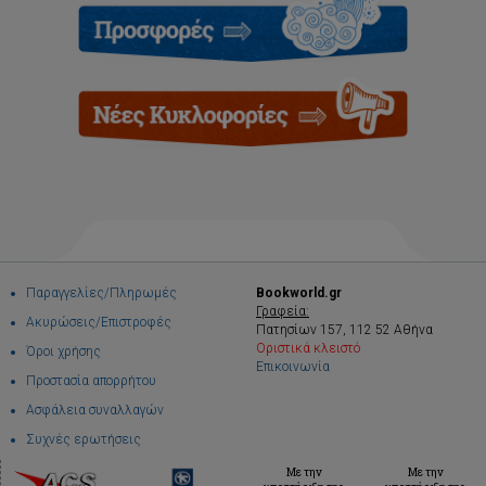
Παραγγελίες/Πληρωμές
Bookworld.gr
Γραφεία:
Ακυρώσεις/Επιστροφές
Πατησίων 157, 112 52 Αθήνα
Οριστικά κλειστό
Όροι χρήσης
Επικοινωνία
Προστασία απορρήτου
Ασφάλεια συναλλαγών
Συχνές ερωτήσεις
Με την
Με την