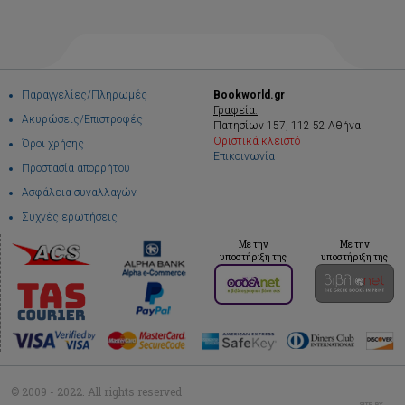
Παραγγελίες/Πληρωμές
Bookworld.gr
Γραφεία:
Ακυρώσεις/Επιστροφές
Πατησίων 157, 112 52 Αθήνα
Οριστικά κλειστό
Όροι χρήσης
Επικοινωνία
Προστασία απορρήτου
Ασφάλεια συναλλαγών
Συχνές ερωτήσεις
Με την
Με την
υποστήριξη της
υποστήριξη της
© 2009 - 2022. All rights reserved