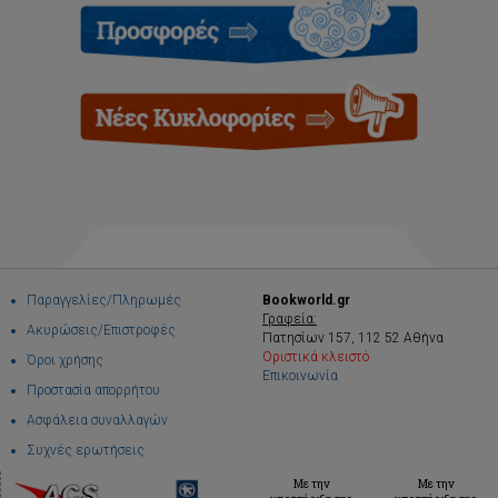
Παραγγελίες/Πληρωμές
Bookworld.gr
Γραφεία:
Ακυρώσεις/Επιστροφές
Πατησίων 157, 112 52 Αθήνα
Οριστικά κλειστό
Όροι χρήσης
Επικοινωνία
Προστασία απορρήτου
Ασφάλεια συναλλαγών
Συχνές ερωτήσεις
Με την
Με την