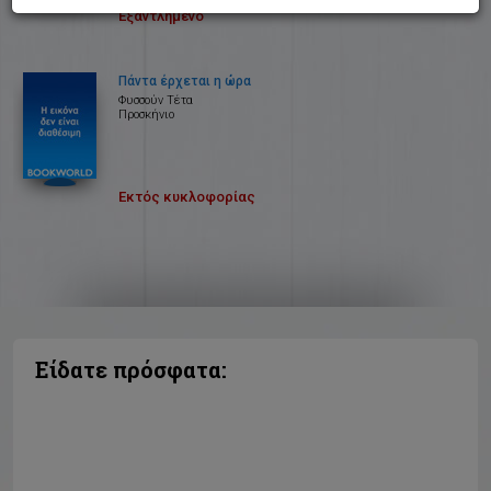
Εξαντλημένο
Πάντα έρχεται η ώρα
Φυσσούν Τέτα
Προσκήνιο
Εκτός κυκλοφορίας
Είδατε πρόσφατα: