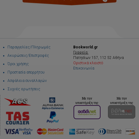
Παραγγελίες/Πληρωμές
Bookworld.gr
Γραφεία:
Ακυρώσεις/Επιστροφές
Πατησίων 157, 112 52 Αθήνα
Οριστικά κλειστό
Όροι χρήσης
Επικοινωνία
Προστασία απορρήτου
Ασφάλεια συναλλαγών
Συχνές ερωτήσεις
Με την
Με την
υποστήριξη της
υποστήριξη της