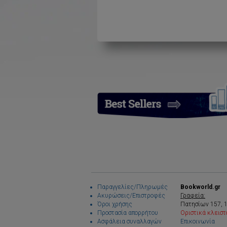
Παραγγελίες/Πληρωμές
Bookworld.gr
Ακυρώσεις/Επιστροφές
Γραφεία:
Όροι χρήσης
Πατησίων 157, 
Προστασία απορρήτου
Οριστικά κλειστ
Ασφάλεια συναλλαγών
Επικοινωνία