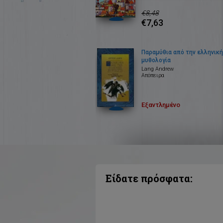
€8,48
€7,63
Παραμύθια από την ελληνική
μυθολογία
Lang Andrew
Απόπειρα
Εξαντλημένο
Είδατε πρόσφατα: