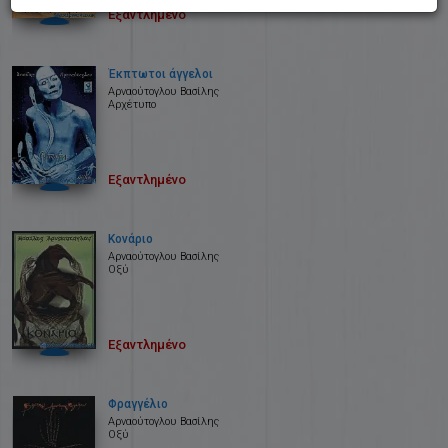
Εξαντλημένο
Έκπτωτοι άγγελοι
Αρναούτογλου Βασίλης
Αρχέτυπο
Εξαντλημένο
Κονάριο
Αρναούτογλου Βασίλης
Οξύ
Εξαντλημένο
Φραγγέλιο
Αρναούτογλου Βασίλης
Οξύ