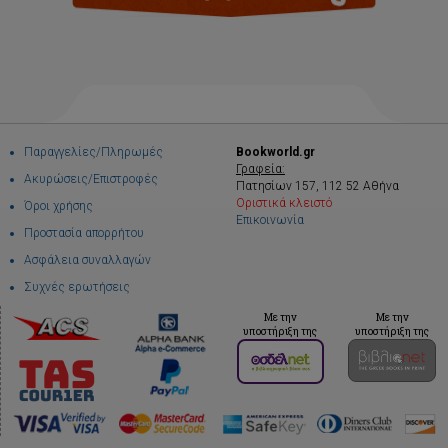
Παραγγελίες/Πληρωμές
Bookworld.gr
Γραφεία:
Ακυρώσεις/Επιστροφές
Πατησίων 157, 112 52 Αθήνα
Οριστικά κλειστό
Όροι χρήσης
Επικοινωνία
Προστασία απορρήτου
Ασφάλεια συναλλαγών
Συχνές ερωτήσεις
Με την
Με την
υποστήριξη της
υποστήριξη της