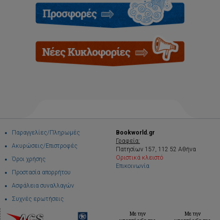
Παραγγελίες/Πληρωμές
Bookworld.gr
Γραφεία:
Ακυρώσεις/Επιστροφές
Πατησίων 157, 112 52 Αθήνα
Οριστικά κλειστό
Όροι χρήσης
Επικοινωνία
Προστασία απορρήτου
Ασφάλεια συναλλαγών
Συχνές ερωτήσεις
Με την
Με την