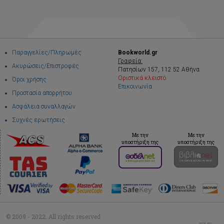
Παραγγελίες/Πληρωμές
Bookworld.gr
Γραφεία:
Ακυρώσεις/Επιστροφές
Πατησίων 157, 112 52 Αθήνα
Οριστικά κλειστό
Όροι χρήσης
Επικοινωνία
Προστασία απορρήτου
Ασφάλεια συναλλαγών
Συχνές ερωτήσεις
Με την
Με την
υποστήριξη της
υποστήριξη της
© 2009 - 2022. All rights reserved