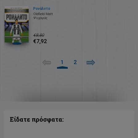
Ρονάλντο
Oldfield Matt
Ψυχογιός
€8,80
€7,92
1
2
Είδατε πρόσφατα: