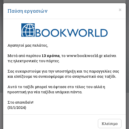
×
Παύση εργασιών
Αναζήτηση
Αγαπητοί μας πελάτες,
Αποτελέσματα αναζήτησης
Μετά από περίπου
13 χρόνια
, το www.bookworld.gr κλείνει
τις ηλεκτρονικές του πόρτες.
Αποτελέσματα αναζήτησης για:
Σας ευχαριστούμε για την υποστήριξη και τις παραγγελίες σας
Συγγραφέας: Oldfield Matt (14 βιβλία)
και ελπίζουμε να συνεισφέραμε στο αναγνωστικό σας ταξίδι.
Ταξινόμηση ανά:
Αυτό το ταξίδι μπορεί να έφτασε στο τέλος του αλλά η
προοπτική για νέα ταξίδια υπάρχει πάντα.
Στο επανιδείν!
1
2
(31/1/2024)
Κλείσιμο