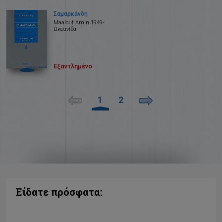
Σαμαρκάνδη
Maalouf Amin 1949-
Ωκεανίδα
Εξαντλημένο
1
2
Είδατε πρόσφατα: