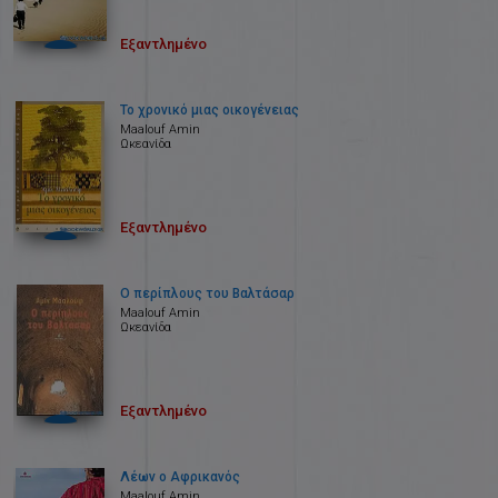
Εξαντλημένο
Το χρονικό μιας οικογένειας
Maalouf Amin
Ωκεανίδα
Εξαντλημένο
Ο περίπλους του Βαλτάσαρ
Maalouf Amin
Ωκεανίδα
Εξαντλημένο
Λέων ο Αφρικανός
Maalouf Amin