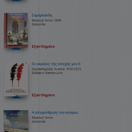
Σαμαρκάνδη
Maalouf Amin 1949-
Ωκεανίδα
Εξαντλημένο
Οι κεραίες της εποχής μου ΙΙ
Χρυσοστομίδης Ανταίος 1952-2015
Εκδόσεις Καστανιώτη
Εξαντλημένο
Η απορρύθμιση του κόσμου
Maalouf Amin
Ωκεανίδα