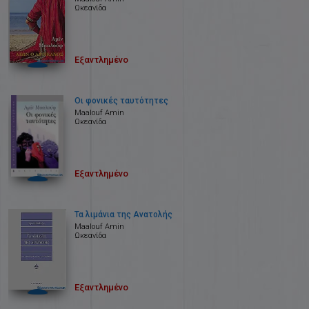
Ωκεανίδα
Εξαντλημένο
Οι φονικές ταυτότητες
Maalouf Amin
Ωκεανίδα
Εξαντλημένο
Τα λιμάνια της Ανατολής
Maalouf Amin
Ωκεανίδα
Εξαντλημένο