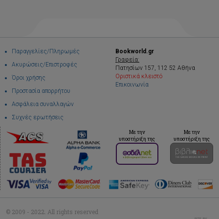
Παραγγελίες/Πληρωμές
Bookworld.gr
Γραφεία:
Ακυρώσεις/Επιστροφές
Πατησίων 157, 112 52 Αθήνα
Οριστικά κλειστό
Όροι χρήσης
Επικοινωνία
Προστασία απορρήτου
Ασφάλεια συναλλαγών
Συχνές ερωτήσεις
Με την
Με την
υποστήριξη της
υποστήριξη της
© 2009 - 2022. All rights reserved