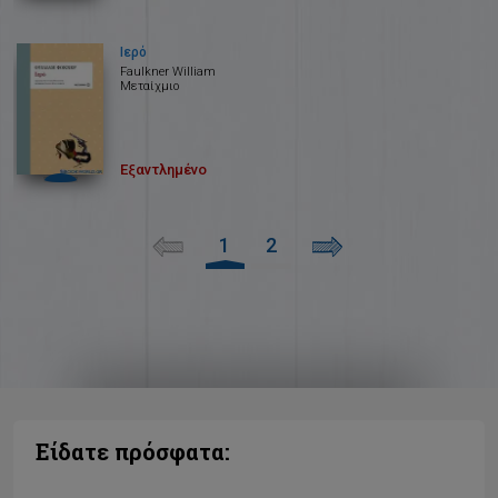
Ιερό
Faulkner William
Μεταίχμιο
Εξαντλημένο
1
2
Είδατε πρόσφατα: