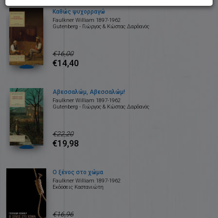
Καθώς ψυχορραγώ
Faulkner William 1897-1962
Gutenberg - Γιώργος & Κώστας Δαρδανός
€16,00
€14,40
Αβεσσαλώμ, Αβεσσαλώμ!
Faulkner William 1897-1962
Gutenberg - Γιώργος & Κώστας Δαρδανός
€22,20
€19,98
Ο ξένος στο χώμα
Faulkner William 1897-1962
Εκδόσεις Καστανιώτη
€16,96