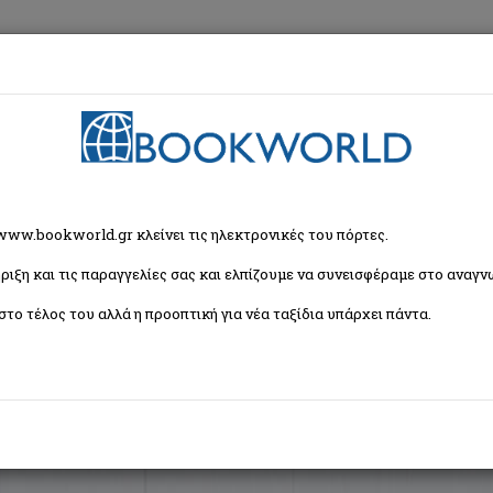
εση
Κα
ζήτησης
 www.bookworld.gr κλείνει τις ηλεκτρονικές του πόρτες.
ριξη και τις παραγγελίες σας και ελπίζουμε να συνεισφέραμε στο αναγνω
Ταξινόμη
βιβλία)
στο τέλος του αλλά η προοπτική για νέα ταξίδια υπάρχει πάντα.