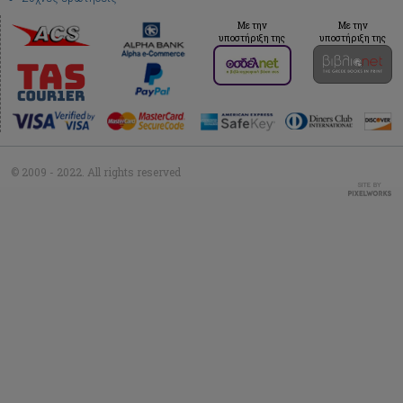
Με την
Με την
υποστήριξη της
υποστήριξη της
© 2009 - 2022. All rights reserved