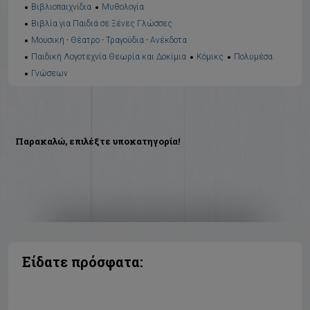
Βιβλιοπαιχνίδια
Μυθολογία
Βιβλία για Παιδιά σε Ξένες Γλώσσες
Μουσική - Θέατρο - Τραγούδια - Ανέκδοτα
Παιδική Λογοτεχνία Θεωρία και Δοκίμια
Κόμικς
Πολυμέσα
Γνώσεων
Παρακαλώ, επιλέξτε υποκατηγορία!
Είδατε πρόσφατα: