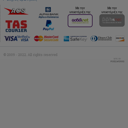
Με την
Με την
υποστήριξη της
υποστήριξη της
© 2009 - 2022. All rights reserved