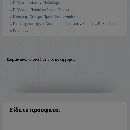
Βιβλιοπαιχνίδια
Μυθολογία
Βιβλία για Παιδιά σε Ξένες Γλώσσες
Μουσική - Θέατρο - Τραγούδια - Ανέκδοτα
Παιδική Λογοτεχνία Θεωρία και Δοκίμια
Κόμικς
Πολυμέσα
Γνώσεων
Παρακαλώ, επιλέξτε υποκατηγορία!
Είδατε πρόσφατα: