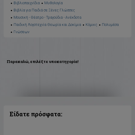
Βιβλιοπαιχνίδια
Μυθολογία
Βιβλία για Παιδιά σε Ξένες Γλώσσες
Μουσική - Θέατρο - Τραγούδια - Ανέκδοτα
Παιδική Λογοτεχνία Θεωρία και Δοκίμια
Κόμικς
Πολυμέσα
Γνώσεων
Παρακαλώ, επιλέξτε υποκατηγορία!
Είδατε πρόσφατα: