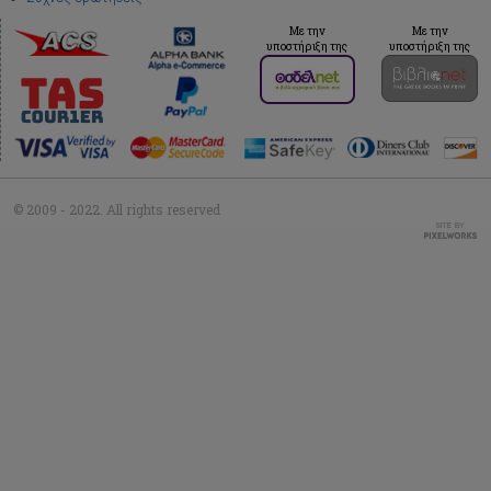
Με την
Με την
υποστήριξη της
υποστήριξη της
© 2009 - 2022. All rights reserved