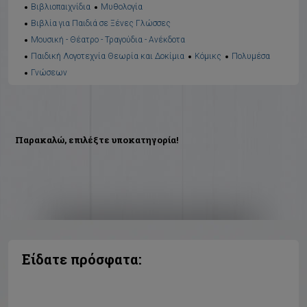
Βιβλιοπαιχνίδια
Μυθολογία
Βιβλία για Παιδιά σε Ξένες Γλώσσες
Μουσική - Θέατρο - Τραγούδια - Ανέκδοτα
Παιδική Λογοτεχνία Θεωρία και Δοκίμια
Κόμικς
Πολυμέσα
Γνώσεων
Παρακαλώ, επιλέξτε υποκατηγορία!
Είδατε πρόσφατα: