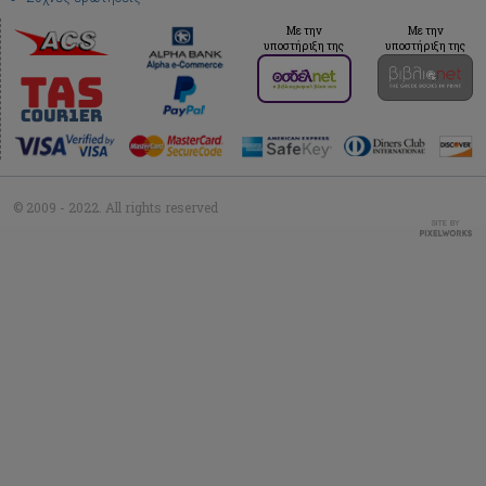
Με την
Με την
υποστήριξη της
υποστήριξη της
© 2009 - 2022. All rights reserved