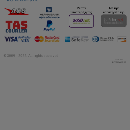
Με την
Με την
υποστήριξη της
υποστήριξη της
© 2009 - 2022. All rights reserved