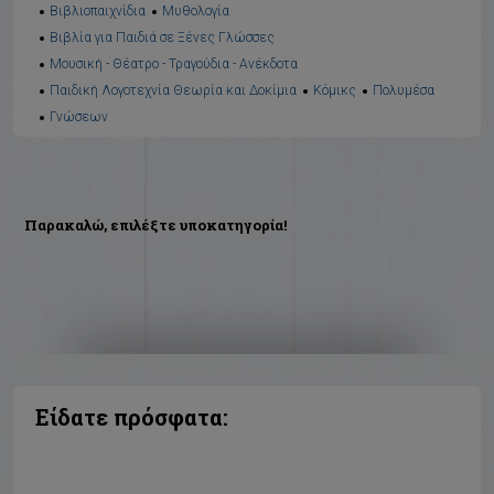
Βιβλιοπαιχνίδια
Μυθολογία
Βιβλία για Παιδιά σε Ξένες Γλώσσες
Μουσική - Θέατρο - Τραγούδια - Ανέκδοτα
Παιδική Λογοτεχνία Θεωρία και Δοκίμια
Κόμικς
Πολυμέσα
Γνώσεων
Παρακαλώ, επιλέξτε υποκατηγορία!
Είδατε πρόσφατα: